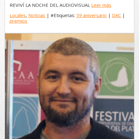
REVIVÍ LA NOCHE DEL AUDIOVISUAL
Leer más
Locales
,
Noticias
| #Etiquetas:
59 aniversario
|
DAC
|
premios