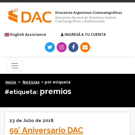
English Assistance
INGRESÁ A TU CUENTA
Inicio
>
Noticias
> por etiqueta
premios
#etiqueta:
23 de Julio de 2018
59° Aniversario DAC