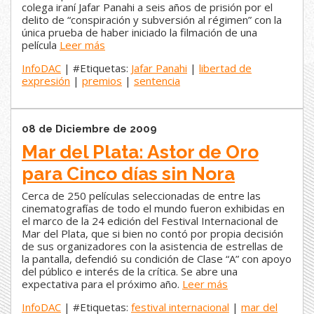
colega iraní Jafar Panahi a seis años de prisión por el
delito de “conspiración y subversión al régimen” con la
única prueba de haber iniciado la filmación de una
película
Leer más
InfoDAC
| #Etiquetas:
Jafar Panahi
|
libertad de
expresión
|
premios
|
sentencia
08 de Diciembre de 2009
Mar del Plata: Astor de Oro
para Cinco días sin Nora
Cerca de 250 películas seleccionadas de entre las
cinematografías de todo el mundo fueron exhibidas en
el marco de la 24 edición del Festival Internacional de
Mar del Plata, que si bien no contó por propia decisión
de sus organizadores con la asistencia de estrellas de
la pantalla, defendió su condición de Clase “A” con apoyo
del público e interés de la crítica. Se abre una
expectativa para el próximo año.
Leer más
InfoDAC
| #Etiquetas:
festival internacional
|
mar del