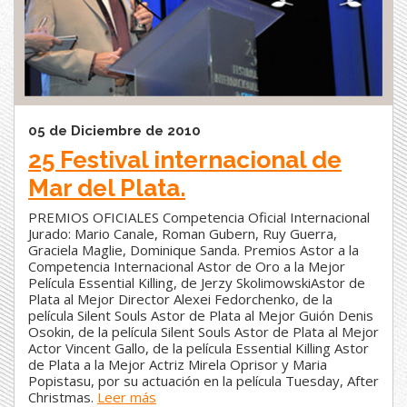
05 de Diciembre de 2010
25 Festival internacional de
Mar del Plata.
PREMIOS OFICIALES Competencia Oficial Internacional
Jurado: Mario Canale, Roman Gubern, Ruy Guerra,
Graciela Maglie, Dominique Sanda. Premios Astor a la
Competencia Internacional Astor de Oro a la Mejor
Película Essential Killing, de Jerzy SkolimowskiAstor de
Plata al Mejor Director Alexei Fedorchenko, de la
película Silent Souls Astor de Plata al Mejor Guión Denis
Osokin, de la película Silent Souls Astor de Plata al Mejor
Actor Vincent Gallo, de la película Essential Killing Astor
de Plata a la Mejor Actriz Mirela Oprisor y Maria
Popistasu, por su actuación en la película Tuesday, After
Christmas.
Leer más