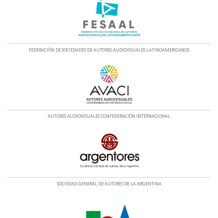
FEDERACIÓN DE SOCIEDADES DE AUTORES AUDIOVISUALES LATINOAMERICANOS
AUTORES AUDIOVISUALES CONFEDERACIÓN INTERNACIONAL
SOCIEDAD GENERAL DE AUTORES DE LA ARGENTINA