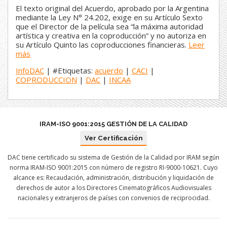
El texto original del Acuerdo, aprobado por la Argentina
mediante la Ley N° 24.202, exige en su Artículo Sexto
que el Director de la película sea “la máxima autoridad
artística y creativa en la coproducción” y no autoriza en
su Artículo Quinto las coproducciones financieras.
Leer
más
InfoDAC
| #Etiquetas:
acuerdo
|
CACI
|
COPRODUCCION
|
DAC
|
INCAA
IRAM-ISO 9001:2015 GESTIÓN DE LA CALIDAD
Ver Certificación
DAC tiene certificado su sistema de Gestión de la Calidad por IRAM según
norma IRAM-ISO 9001:2015 con número de registro RI-9000-10621. Cuyo
alcance es: Recaudación, administración, distribución y liquidación de
derechos de autor a los Directores Cinematográficos Audiovisuales
nacionales y extranjeros de países con convenios de reciprocidad.