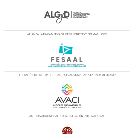
ALIANZA LATINOAMERICANA DE GUIONISTAS Y DRAMATURGOS
FEDERACIÓN DE SOCIEDADES DE AUTORES AUDIOVISUALES LATINOAMERICANOS
AUTORES AUDIOVISUALES CONFEDERACIÓN INTERNACIONAL