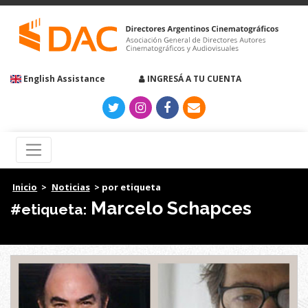
English Assistance
INGRESÁ A TU CUENTA
Inicio
>
Noticias
> por etiqueta
Marcelo Schapces
#etiqueta: