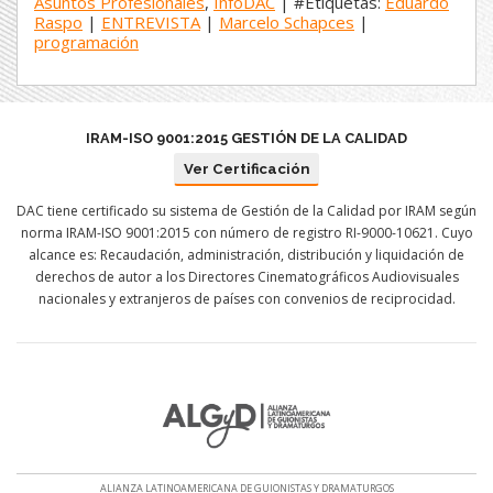
Asuntos Profesionales
,
InfoDAC
| #Etiquetas:
Eduardo
Raspo
|
ENTREVISTA
|
Marcelo Schapces
|
programación
IRAM-ISO 9001:2015 GESTIÓN DE LA CALIDAD
Ver Certificación
DAC tiene certificado su sistema de Gestión de la Calidad por IRAM según
norma IRAM-ISO 9001:2015 con número de registro RI-9000-10621. Cuyo
alcance es: Recaudación, administración, distribución y liquidación de
derechos de autor a los Directores Cinematográficos Audiovisuales
nacionales y extranjeros de países con convenios de reciprocidad.
ALIANZA LATINOAMERICANA DE GUIONISTAS Y DRAMATURGOS