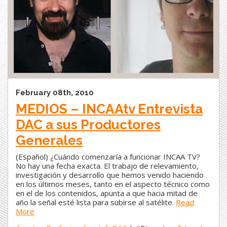
February 08th, 2010
MEDIOS – INCAAtv Entrevista
DAC a sus Productores
Generales
(Español) ¿Cuándo comenzaría a funcionar INCAA TV?
No hay una fecha exacta. El trabajo de relevamiento,
investigación y desarrollo que hemos venido haciendo
en los últimos meses, tanto en el aspecto técnico como
en el de los contenidos, apunta a que hacia mitad de
año la señal esté lista para subirse al satélite.
Read
More