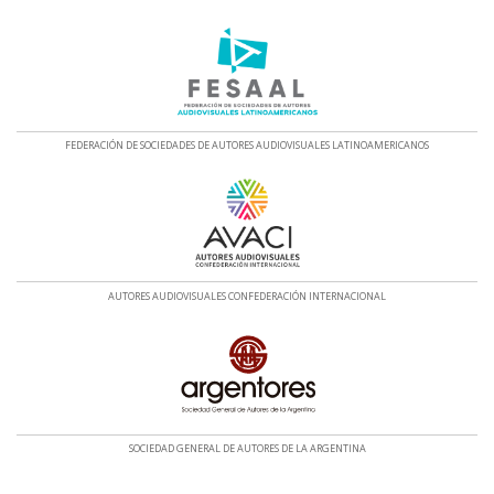
FEDERACIÓN DE SOCIEDADES DE AUTORES AUDIOVISUALES LATINOAMERICANOS
AUTORES AUDIOVISUALES CONFEDERACIÓN INTERNACIONAL
SOCIEDAD GENERAL DE AUTORES DE LA ARGENTINA