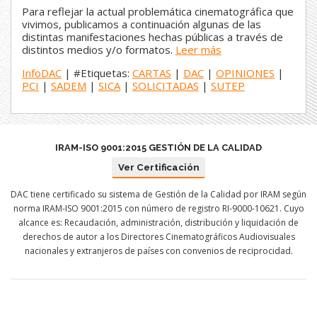
Para reflejar la actual problemática cinematográfica que
vivimos, publicamos a continuación algunas de las
distintas manifestaciones hechas públicas a través de
distintos medios y/o formatos.
Leer más
InfoDAC
| #Etiquetas:
CARTAS
|
DAC
|
OPINIONES
|
PCI
|
SADEM
|
SICA
|
SOLICITADAS
|
SUTEP
IRAM-ISO 9001:2015 GESTIÓN DE LA CALIDAD
Ver Certificación
DAC tiene certificado su sistema de Gestión de la Calidad por IRAM según
norma IRAM-ISO 9001:2015 con número de registro RI-9000-10621. Cuyo
alcance es: Recaudación, administración, distribución y liquidación de
derechos de autor a los Directores Cinematográficos Audiovisuales
nacionales y extranjeros de países con convenios de reciprocidad.