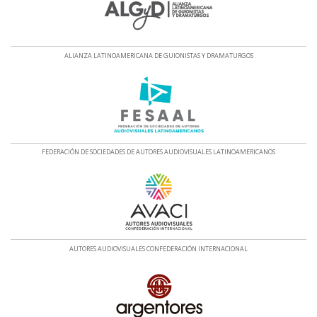
ALIANZA LATINOAMERICANA DE GUIONISTAS Y DRAMATURGOS
FEDERACIÓN DE SOCIEDADES DE AUTORES AUDIOVISUALES LATINOAMERICANOS
AUTORES AUDIOVISUALES CONFEDERACIÓN INTERNACIONAL