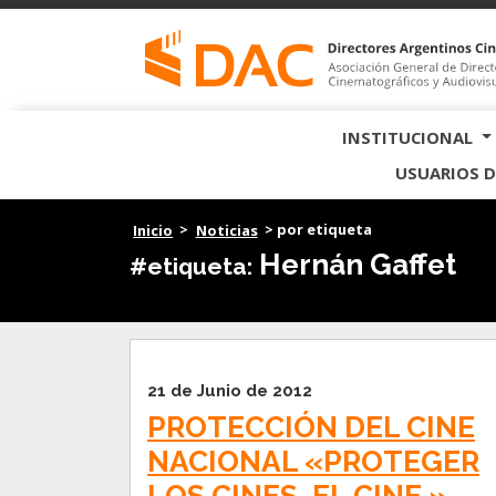
INSTITUCIONAL
USUARIOS D
Inicio
>
Noticias
> por etiqueta
Hernán Gaffet
#etiqueta:
21 de Junio de 2012
PROTECCIÓN DEL CINE
NACIONAL «PROTEGER
LOS CINES, EL CINE.»