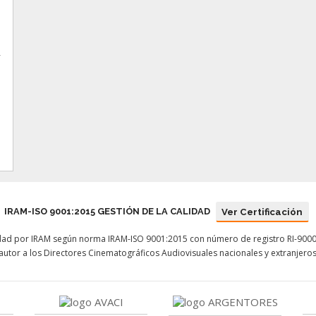
r
IRAM-ISO 9001:2015 GESTIÓN DE LA CALIDAD
Ver Certificación
lidad por IRAM según norma IRAM-ISO 9001:2015 con número de registro RI-9000
 autor a los Directores Cinematográficos Audiovisuales nacionales y extranjero