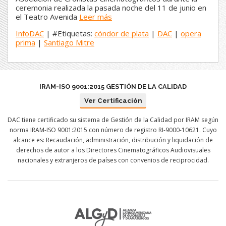
ceremonia realizada la pasada noche del 11 de junio en
el Teatro Avenida
Leer más
InfoDAC
| #Etiquetas:
cóndor de plata
|
DAC
|
opera
prima
|
Santiago Mitre
IRAM-ISO 9001:2015 GESTIÓN DE LA CALIDAD
Ver Certificación
DAC tiene certificado su sistema de Gestión de la Calidad por IRAM según
norma IRAM-ISO 9001:2015 con número de registro RI-9000-10621. Cuyo
alcance es: Recaudación, administración, distribución y liquidación de
derechos de autor a los Directores Cinematográficos Audiovisuales
nacionales y extranjeros de países con convenios de reciprocidad.