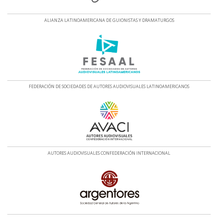
ALIANZA LATINOAMERICANA DE GUIONISTAS Y DRAMATURGOS
FEDERACIÓN DE SOCIEDADES DE AUTORES AUDIOVISUALES LATINOAMERICANOS
AUTORES AUDIOVISUALES CONFEDERACIÓN INTERNACIONAL