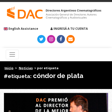
English Assistance
INGRESÁ A TU CUENTA
Inicio
>
Noticias
> por etiqueta
cóndor de plata
#etiqueta: