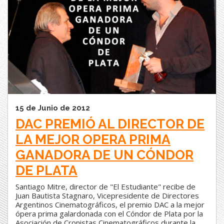
15 de Junio de 2012
DAC PREMIÓ AL DIRECTOR DE
LA MEJOR OPERA PRIMA
GANADORA DE UN CÓNDOR
DE PLATA
Santiago Mitre, director de "El Estudiante" recibe de
Juan Bautista Stagnaro, Vicepresidente de Directores
Argentinos Cinematográficos, el premio DAC a la mejor
ópera prima galardonada con el Cóndor de Plata por la
Asociación de Cronistas Cinematográficos durante la