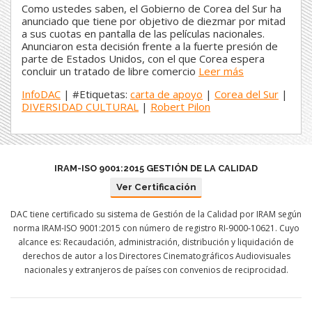
Como ustedes saben, el Gobierno de Corea del Sur ha
anunciado que tiene por objetivo de diezmar por mitad
a sus cuotas en pantalla de las películas nacionales.
Anunciaron esta decisión frente a la fuerte presión de
parte de Estados Unidos, con el que Corea espera
concluir un tratado de libre comercio
Leer más
InfoDAC
| #Etiquetas:
carta de apoyo
|
Corea del Sur
|
DIVERSIDAD CULTURAL
|
Robert Pilon
IRAM-ISO 9001:2015 GESTIÓN DE LA CALIDAD
Ver Certificación
DAC tiene certificado su sistema de Gestión de la Calidad por IRAM según
norma IRAM-ISO 9001:2015 con número de registro RI-9000-10621. Cuyo
alcance es: Recaudación, administración, distribución y liquidación de
derechos de autor a los Directores Cinematográficos Audiovisuales
nacionales y extranjeros de países con convenios de reciprocidad.