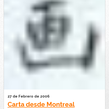
27 de Febrero de 2006
Carta desde Montreal