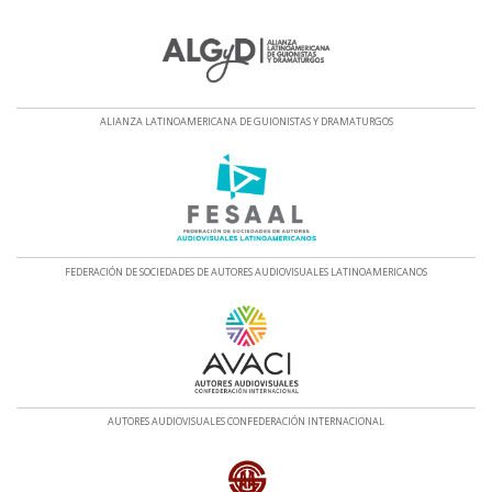
ALIANZA LATINOAMERICANA DE GUIONISTAS Y DRAMATURGOS
FEDERACIÓN DE SOCIEDADES DE AUTORES AUDIOVISUALES LATINOAMERICANOS
AUTORES AUDIOVISUALES CONFEDERACIÓN INTERNACIONAL