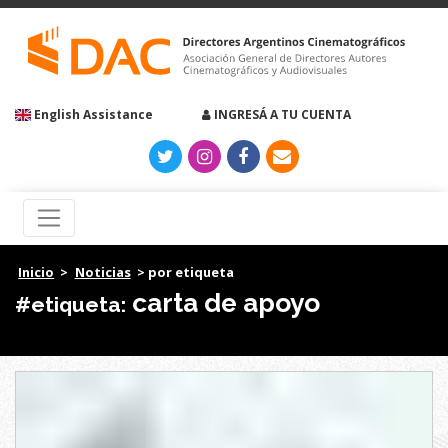
English Assistance
INGRESÁ A TU CUENTA
Inicio
>
Noticias
> por etiqueta
carta de apoyo
#etiqueta: