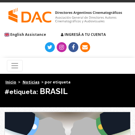
English Assistance
INGRESÁ A TU CUENTA
Inicio
>
Noticias
> por etiqueta
BRASIL
#etiqueta: