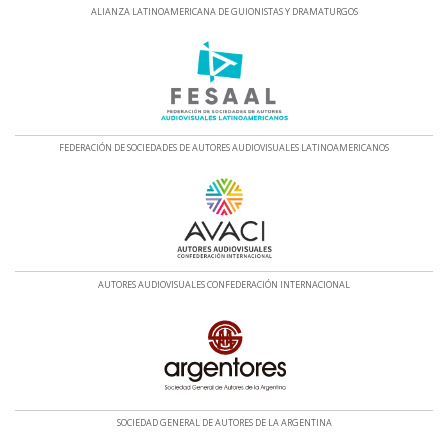
ALIANZA LATINOAMERICANA DE GUIONISTAS Y DRAMATURGOS
FEDERACIÓN DE SOCIEDADES DE AUTORES AUDIOVISUALES LATINOAMERICANOS
AUTORES AUDIOVISUALES CONFEDERACIÓN INTERNACIONAL
SOCIEDAD GENERAL DE AUTORES DE LA ARGENTINA