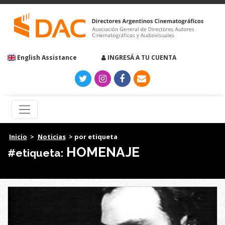
English Assistance
INGRESÁ A TU CUENTA
Inicio
>
Noticias
> por etiqueta
HOMENAJE
#etiqueta: