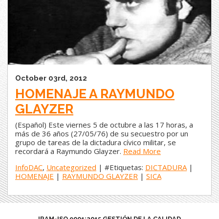
October 03rd, 2012
HOMENAJE A RAYMUNDO
GLAYZER
(Español) Este viernes 5 de octubre a las 17 horas, a
más de 36 años (27/05/76) de su secuestro por un
grupo de tareas de la dictadura cívico militar, se
recordará a Raymundo Glayzer.
Read More
InfoDAC
,
Uncategorized
| #Etiquetas:
DICTADURA
|
HOMENAJE
|
RAYMUNDO GLAYZER
|
SICA
IRAM-ISO 9001:2015 GESTIÓN DE LA CALIDAD